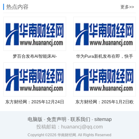
热点内容
更多>>
梦百合发布AI智能床AI-
华为Pura新机发布在即，快手
Smart3.0，宣
旗下
东方财经网：2025年12月24日
东方财经网：2025年1月2日欧
国际黄
洲三大
电脑版
-
免责声明
-
联系我们
-
sitemap
投稿邮箱：huanancj@qq.com
Copyright ©2026
华南财经网
. All Rights Reserved