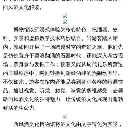
西凤酒文化解读。
博物馆以沉浸式体验为核心特色，把酒器、史
料、实景和虚拟数字技术巧妙结合。当游客踏入馆
内，就如同开启了一场跨越时空的奇幻之旅。他们先
是仿佛置身于粟浪翻涌的石器时代，还能深入考古现
场，亲身参与发掘工作；接着又能从周代礼乐所营造
的庄重秩序中，瞬间转换到胡姬酒肆的热闹氛围里。
不仅如此，游客在馆内还能品尝到各种各样的特调饮
品。通过视觉、听觉、触觉、味觉的多维感受，去领
略西凤酒文化的独特魅力，让传统酒文化展现出蓬勃
鲜活的生命力。
西凤酒文化博物馆将酒文化由文字转化为实景，