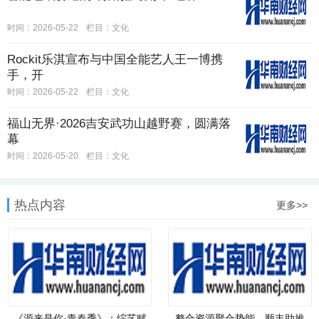
时间：2026-05-22
栏目：
文化
Rockit乐淇宣布与中国全能艺人王一博携
手，开
时间：2026-05-22
栏目：
文化
福山无界·2026吉安武功山越野赛，圆满落
幕
时间：2026-05-20
栏目：
文化
热点内容
更多>>
《源来是你·青春季》：综艺赋
整合资源聚合势能，顺丰助推